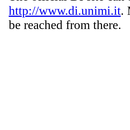
http://www.di.unimi.it
.
be reached from there.